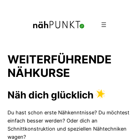
Direkt
zum
Inhalt
wechseln
WEITERFÜHRENDE
NÄHKURSE
Näh dich glücklich
Du hast schon erste Nähkenntnisse? Du möchtest
einfach besser werden? Oder dich an
Schnittkonstruktion und speziellen Nähtechniken
wagen?