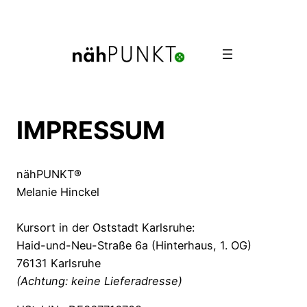
Direkt
zum
Inhalt
wechseln
IMPRESSUM
nähPUNKT®
Melanie Hinckel
Kursort in der Oststadt Karlsruhe:
Haid-und-Neu-Straße 6a (Hinterhaus, 1. OG)
76131 Karlsruhe
(Achtung: keine Lieferadresse)