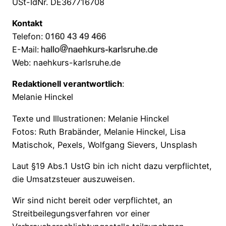
USt-IdNr. DE367716708
Kontakt
Telefon:
E-Mail:
Web: naehkurs-karlsruhe.de
Redaktionell verantwortlich
:
Melanie Hinckel
Texte und Illustrationen: Melanie Hinckel
Fotos: Ruth Brabänder, Melanie Hinckel, Lisa
Matischok, Pexels, Wolfgang Sievers, Unsplash
Laut §19 Abs.1 UstG bin ich nicht dazu verpflichtet,
die Umsatzsteuer auszuweisen.
Wir sind nicht bereit oder verpflichtet, an
Streitbeilegungsverfahren vor einer