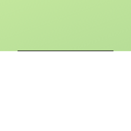
KONTAKTIERE MICH
PARTNER VON nähPUNKT:
Nadelwelt
Karlsruhe –
Handarbeitsmesse