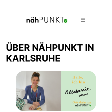
Direkt
zum
Inhalt
wechseln
ÜBER NÄHPUNKT IN
KARLSRUHE